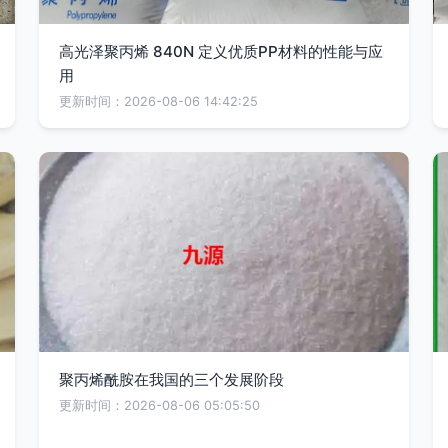
高光泽聚丙烯 840N 定义优质PP材料的性能与应
用
更新时间：2026-08-06 14:42:25
聚丙烯酰胺在我国的三个发展阶段
更新时间：2026-08-06 05:05:50