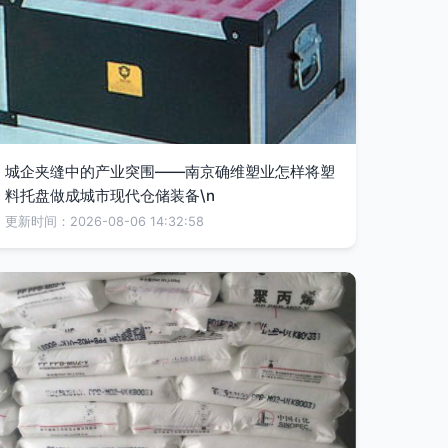
城企夹缝中的产业突围——南京确维塑业怎样将塑
料托盘做成城市现代仓储装备\n
更新时间：2026-08-06 14:32:58