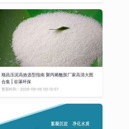
顺昌压泥高效选型指南 聚丙烯酰胺厂家高清大图
合集 | 谷瀑环保
更新时间：2026-08-06 00:15:57