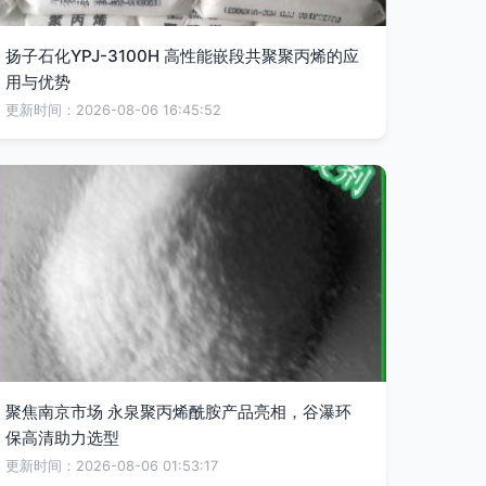
扬子石化YPJ-3100H 高性能嵌段共聚聚丙烯的应
用与优势
更新时间：2026-08-06 16:45:52
聚焦南京市场 永泉聚丙烯酰胺产品亮相，谷瀑环
保高清助力选型
更新时间：2026-08-06 01:53:17