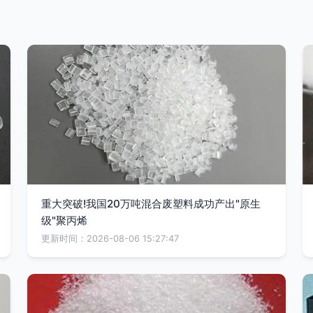
重大突破!我国20万吨混合废塑料成功产出"原生
级"聚丙烯
更新时间：2026-08-06 15:27:47