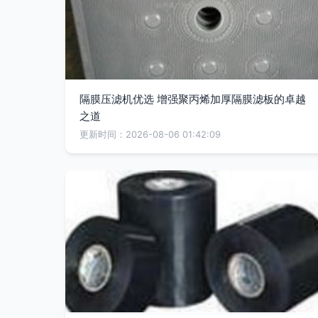
隔膜压滤机优选 增强聚丙烯加厚隔膜滤板的卓越
之道
更新时间：2026-08-06 01:42:09