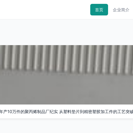
首页
企业简介
年产10万件的聚丙烯制品厂纪实 从塑料垫片到精密塑胶加工件的工艺突